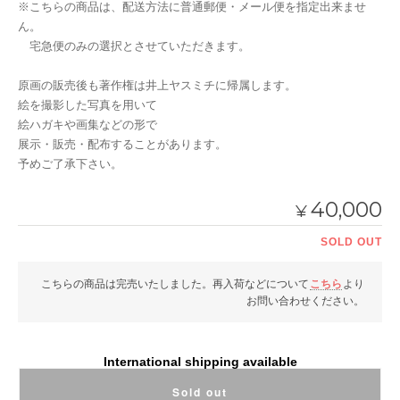
※こちらの商品は、配送方法に普通郵便・メール便を指定出来ませ
ん。
宅急便のみの選択とさせていただきます。
原画の販売後も著作権は井上ヤスミチに帰属します。
絵を撮影した写真を用いて
絵ハガキや画集などの形で
展示・販売・配布することがあります。
予めご了承下さい。
40,000
¥
SOLD OUT
こちらの商品は完売いたしました。再入荷などについて
こちら
より
お問い合わせください。
International shipping available
Sold out