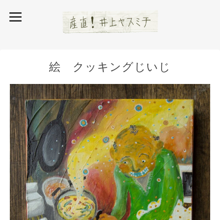
絵 クッキングじいじ