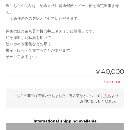
※こちらの商品は、配送方法に普通郵便・メール便を指定出来ませ
ん。
宅急便のみの選択とさせていただきます。
原画の販売後も著作権は井上ヤスミチに帰属します。
絵を撮影した写真を用いて
絵ハガキや画集などの形で
展示・販売・配布することがあります。
予めご了承下さい。
40,000
¥
SOLD OUT
こちらの商品は完売いたしました。再入荷などについて
こちら
より
お問い合わせください。
International shipping available