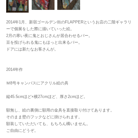
2014年1月、新宿ゴールデン街のFLAPPERというお店の二階ギャラリ
ーで個展をした際に描いていった絵。
2月の寒い夜に鬼とおじさんが居合わせるバー。
豆を投げられる鬼にもほっと出来るバー。
ドアには新たなお客さんが。
2014年作
Ｍ8号キャンバスにアクリル絵の具
縦45.5cmほど×横27cmほど、厚さ2cmほど。
額無し、絵の裏側に額用の金具を直接取り付けてあります。
そのまま壁のフックなどに掛けられます。
額装していただいても、もちろん構いません。
ご自由にどうぞ。