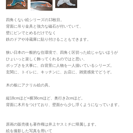
四角くない絵シリーズの13枚目。
背面に吊り金具と強力な磁石が付いていて、
壁にピンでとめるだけでなく
鉄のドアや冷蔵庫に貼り付けることもできます。
狭い日本の一般的な住環境で、四角く区切った絵じゃないほうが
ひょいっと楽しく飾ってくれるのではと思い、
ポップさを大事に、白背景に人物を一人描いているシリーズ。
玄関に、トイレに、キッチンに、お店に、雑貨感覚でどうぞ。
木の板にアクリル絵の具。
縦18cmほど×横38cmほど、奥行き2cmほど。
背面に木片をつけており、壁面から少し浮くようになっています。
原画の販売後も著作権は井上ヤスミチに帰属します。
絵を撮影した写真を用いて