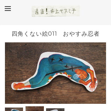
四角くない絵011 おやすみ忍者