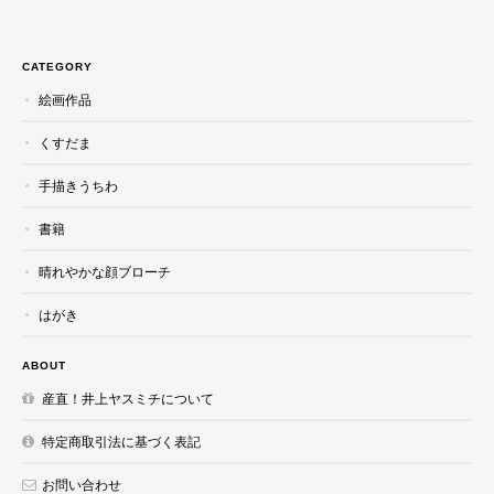
CATEGORY
絵画作品
くすだま
手描きうちわ
書籍
晴れやかな顔ブローチ
はがき
ABOUT
産直！井上ヤスミチについて
特定商取引法に基づく表記
お問い合わせ