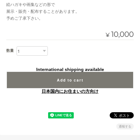
絵ハガキや画集などの形で
展示・販売・配布することがあります。
予めご了承下さい。
10,000
¥
数量
International shipping available
Add to cart
日本国内にお住まいの方向け
通報する