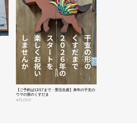
【ご予約は12/17まで・受注生産】来年の干支の
ウマの形のくすだま
¥15,000