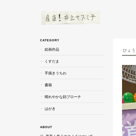
CATEGORY
絵画作品
ひょう
くすだま
手描きうちわ
書籍
晴れやかな顔ブローチ
はがき
ABOUT