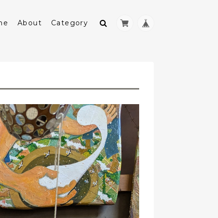
me
About
Category