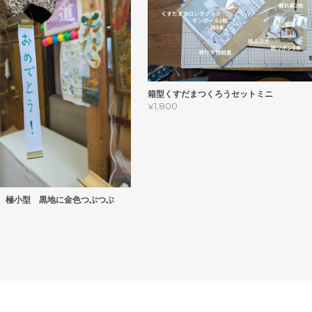
箱型くすだまつくろうセットミニ
¥1,800
 極小型 黒地に金色つぶつぶ