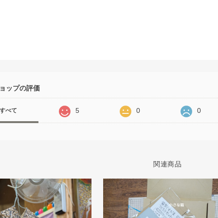
ョップの評価
5
0
0
すべて
関連商品